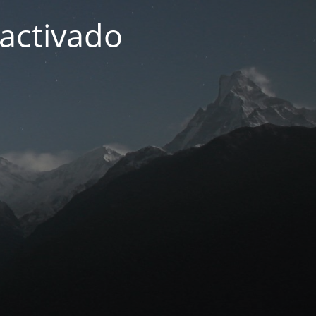
activado