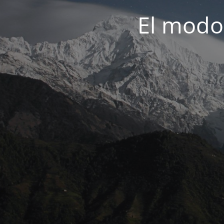
El modo