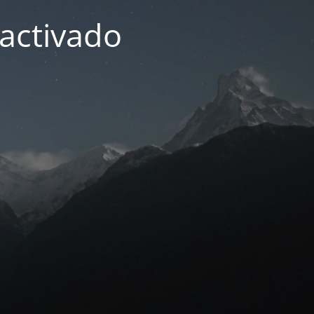
activado