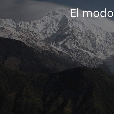
El modo