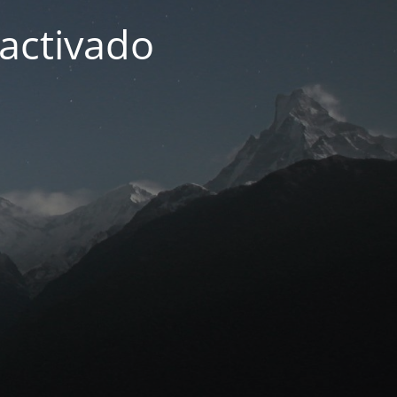
activado