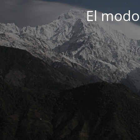
El modo